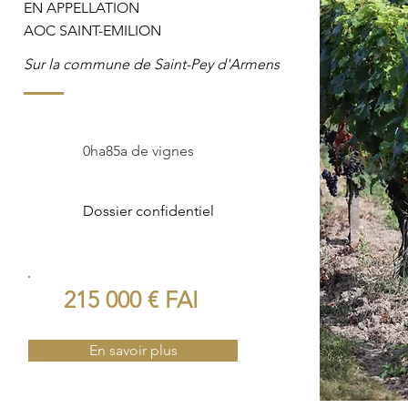
EN APPELLATION
AOC SAINT-EMILION
Sur la commune de Saint-Pey d'Armens
0ha85a de vignes
Dossier confidentiel
215 000 € FAI
En savoir plus