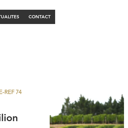
UALITES
CONTACT
E-REF 74
lion