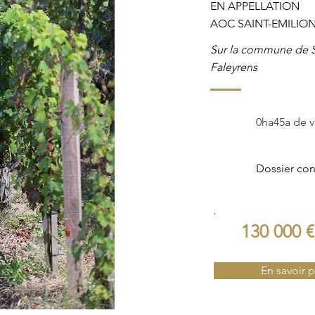
EN APPELLATION
AOC SAINT-EMILIO
Sur la commune de S
Faleyrens
0ha45a de v
Dossier con
130 000 €
En savoir p