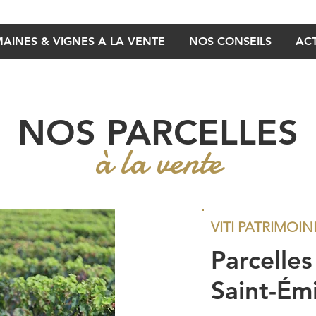
AINES & VIGNES A LA VENTE
NOS CONSEILS
ACT
NOS PARCELLES
à la vente
VITI PATRIMOIN
Parcelles
Saint-Émi