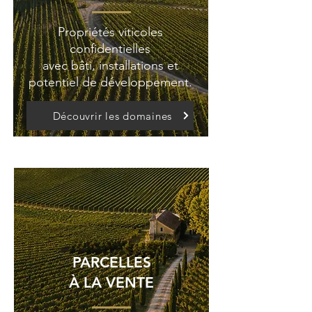
Propriétés viticoles
confidentielles
avec bâti, installations et
potentiel de développement.
Découvrir les domaines
PARCELLES
À LA VENTE