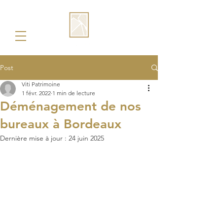
Post
Viti Patrimoine
1 févr. 2022
1 min de lecture
Déménagement de nos
bureaux à Bordeaux
Dernière mise à jour :
24 juin 2025